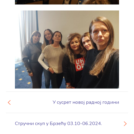
У сусрет новој радној години
Стручни скуп у Брзећу 03.10-06.2024.