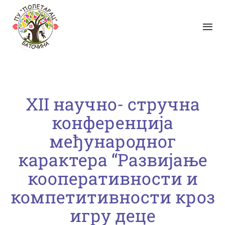
XII научно- стручна
конференција
међународног
карактера “Развијање
кооперативности и
компетитивности кроз
игру деце