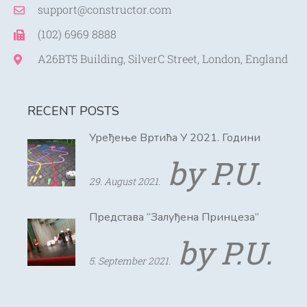
support@constructor.com
(102) 6969 8888
A26BT5 Building, SilverC Street, London, England
RECENT POSTS
Уређење Вртића У 2021. Години
by P.U.
29. August 2021.
Представа “Залуђена Принцеза”
by P.U.
5. September 2021.