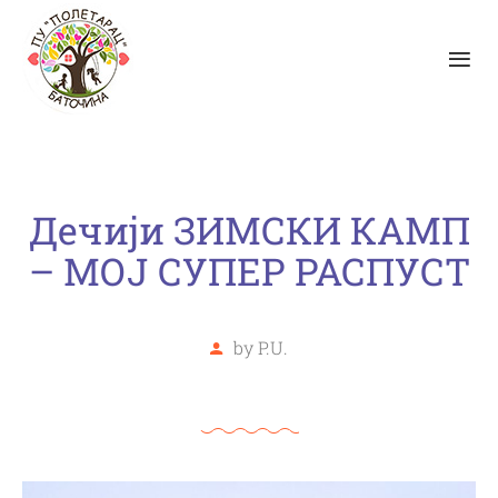
Дечији ЗИМСКИ КАМП
– МОЈ СУПЕР РАСПУСТ
by
P.U.