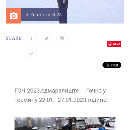
5. February 2023.
SHARE
Save
ГОЧ 2023.одмаралиште Гочко у
термину 22.01.- 27.01.2023.године.