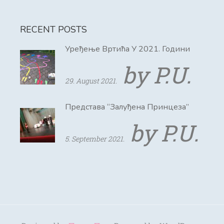
RECENT POSTS
Уређење Вртића У 2021. Години
by P.U.
29. August 2021.
Представа “Залуђена Принцеза”
by P.U.
5. September 2021.