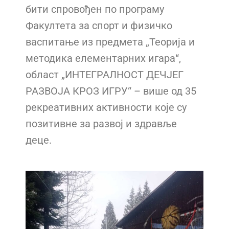
бити спровођен по програму
Факултета за спорт и физичко
васпитање из предмета „Теорија и
методика елементарних игара“,
област „ИНТЕГРАЛНОСТ ДЕЧЈЕГ
РАЗВОЈА КРОЗ ИГРУ“ – више од 35
рекреативних активности које су
позитивне за развој и здравље
деце.