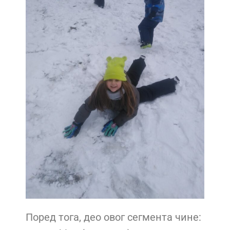
Поред тога, део овог сегмента чине: