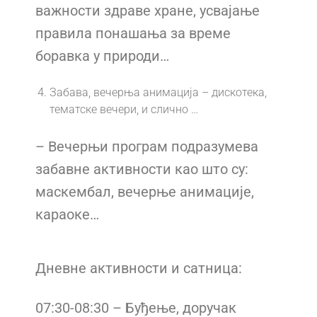
важности здраве хране, усвајање
правила понашања за време
боравка у природи…
Забава, вечерња анимација – дискотека,
тематске вечери, и слично …
– Вечерњи програм подразумева
забавне активности као што су:
маскембал, вечерње анимације,
караоке…
Дневне активности и сатница:
07:30-08:30 – Буђење, доручак