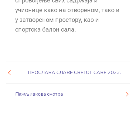
спровођење свих садржаја и
учионице како на отвореном, тако и
у затвореном простору, као и
спортска балон сала.
ПРОСЛАВА СЛАВЕ СВЕТОГ САВЕ 2023.
Пажљивкова смотра